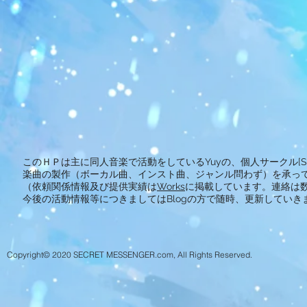
このＨＰは主に同人音楽で活動をしているYuyの、個人サークル[SEC
楽曲の製作（ボーカル曲、インスト曲、ジャンル問わず）を承って
（依頼関係情報及び提供実績は
Works
に掲載しています。連絡は
今後の活動情報等につきましてはBlogの方で随時、更新していき
Copyright© 2020 SECRET MESSENGER.com, All Rights Reserved.